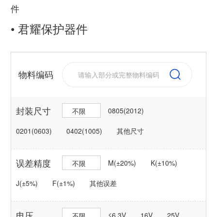
件
• 君耀保护器件
物料编码
封装尺寸
0805(2012)
不限
0201(0603)
0402(1005)
其他尺寸
误差精度
M(±20%)
K(±10%)
不限
J(±5%)
F(±1%)
其他误差
电压
≤6.3V
16V
25V
不限