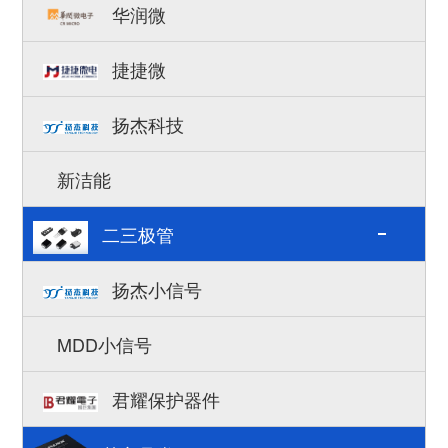
华润微
捷捷微
扬杰科技
新洁能
二三极管
扬杰小信号
MDD小信号
君耀保护器件