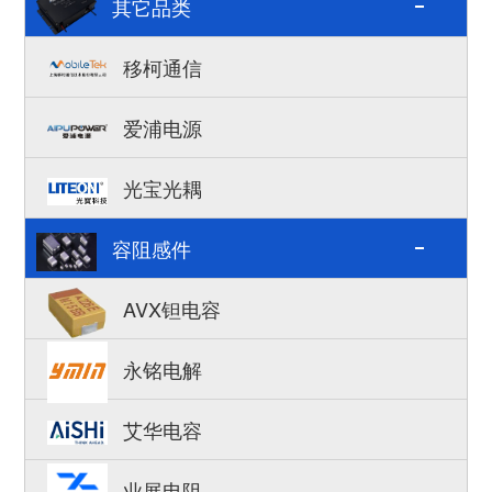
其它品类
移柯通信
爱浦电源
光宝光耦
容阻感件
AVX钽电容
永铭电解
艾华电容
业展电阻