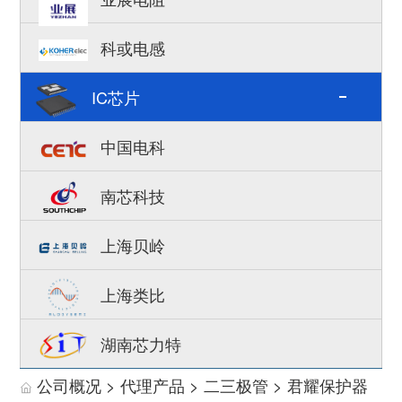
科或电感
IC芯片
中国电科
南芯科技
上海贝岭
上海类比
湖南芯力特
公司概况
>
代理产品
>
二三极管
> 君耀保护器