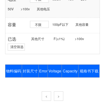
50V
>100v
其他电压
容量
100pF以下
其他容量
不限
已选
其他尺寸
F(±1%)
>100v
清空筛选
物料编码
封装尺寸
Error
Voltage
Capacity
规格书下载
<
>